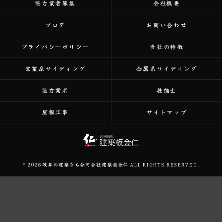
協力業者募集
会社概要
ブログ
お問い合わせ
プライバシーポリシー
当社の特徴
窯業系サイディング
金属系サイディング
協力業者
技能士
屋根工事
サイトマップ
© 2026 岐阜の建築なら合同会社建築板金仁 ALL RIGHTS RESERVED.