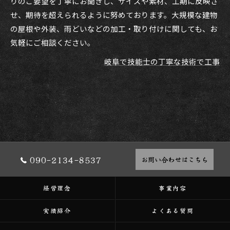
りのご要望を丁寧にお聞きし、サイズや素材、工期に反映さ
せ、期待を超えられるように努めております。大規模な建物
の屋根や外装、雨どいなどの加工・取り付けに関しても、お
気軽にご相談ください。
岐阜で技能士の丁寧な技術で工事
090-2134-8537
お問い合わせはこちら
経営理念
事業内容
実績紹介
よくある質問