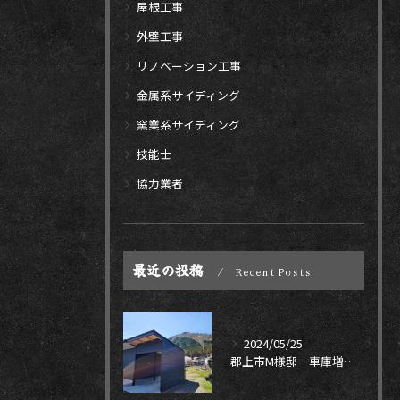
屋根工事
外壁工事
リノベーション工事
金属系サイディング
窯業系サイディング
技能士
協力業者
最近の投稿
Recent Posts
2024/05/25
郡上市M様邸 車庫増設工事